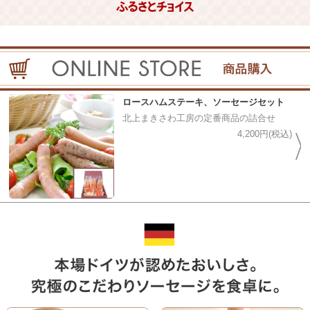
クロネコ代金後払いサービスは終了しました。
お客様にご迷惑をおかけしますが、ご了承の程、お願い申し上げ
ます。
ロースハムステーキ、ソーセージセット
北上まきさわ工房の定番商品の詰合せ
4,200円(税込)